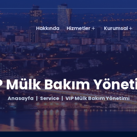
Hakkında
Hizmetler
Kurumsal
P Mülk Bakım Yönet
Anasayfa
Service
VIP Mülk Bakım Yönetimi