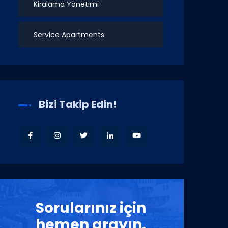
Kiralama Yönetimi
Service Apartments
Bizi Takip Edin!
Sorularınız için
hemen arayın.