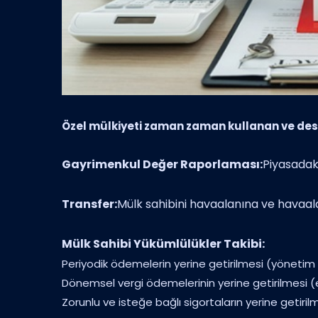
Özel mülkiyeti zaman zaman kullanan ve dest
Gayrimenkul Değer Raporlaması:
Piyasadak
Transfer:
Mülk sahibini havaalanına ve havaa
Mülk Sahibi Yükümlülükler Takibi:
Periyodik ödemelerin yerine getirilmesi (yönetim 
Dönemsel vergi ödemelerinin yerine getirilmesi (
Zorunlu ve isteğe bağlı sigortaların yerine getiril