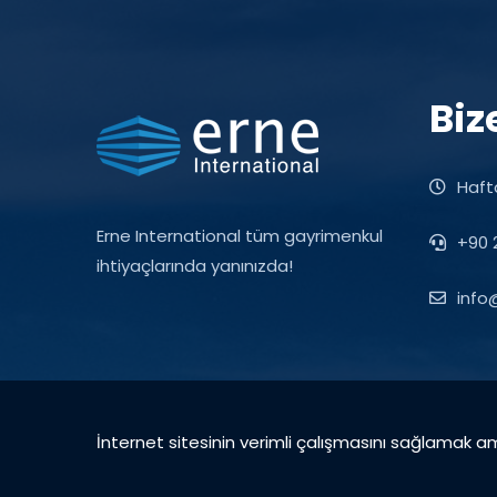
Biz
Hafta
Erne International tüm gayrimenkul
+90 2
ihtiyaçlarında yanınızda!
info
İnternet sitesinin verimli çalışmasını sağlamak am