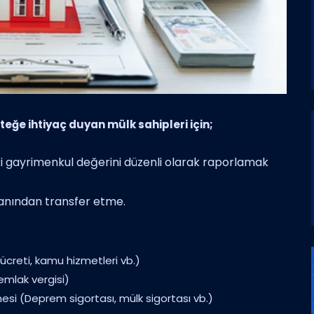
eğe ihtiyaç duyan mülk sahipleri için;
i gayrimenkul değerini düzenli olarak raporlamak
lanından transfer etme.
ücreti, kamu hizmetleri vb.)
emlak vergisi)
mesi (Deprem sigortası, mülk sigortası vb.)