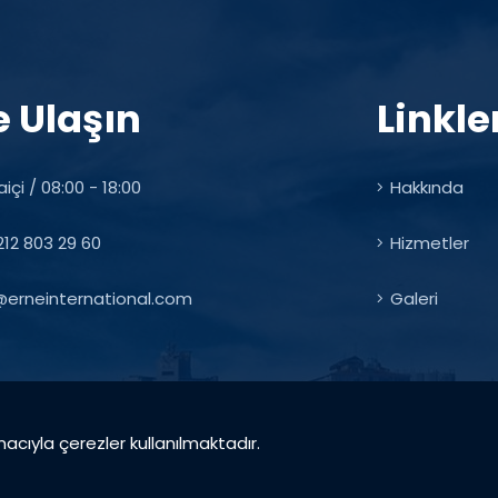
e Ulaşın
Linkle
içi / 08:00 - 18:00
Hakkında
12 803 29 60
Hizmetler
@erneinternational.com
Galeri
acıyla çerezler kullanılmaktadır.
©2022 - ERNE INTERNATIONAL