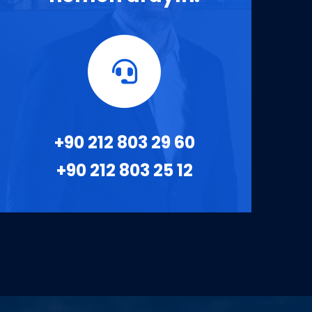
+90 212 803 29 60
+90 212 803 25 12