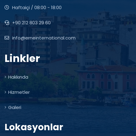
Haftaiçi / 08:00 - 18:00
+90 212 803 29 60
info@erneinternational.com
Linkler
Hakkında
Hizmetler
Galeri
Lokasyonlar